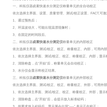
一、科拓仪器卤素快速水分测定仪称量单元的全自动校正
依次选择主界面、设置、质量管理、测试/校正设置、FACT,可激
1、通过预热后；
2、环温波动大，可能出现温漂现像时；
3、在固定的时间段后。
二、科拓仪器
卤素快速水分测定仪
称量单元的内部校正
依次选择主界面、测试/校正、校正、称量校正、内部，可用内部砝
1、依次选择主界面、测试/校正、校正、称量校正、内部，显示
2、清除称盘，点“开始”后，称量单元会自动校正；
3、水分仪会显示终校正结果。
三、科拓仪器
卤素快速水分测定仪
称量单元的外部校正
依次选择主界面、测试/校正、校正、称量校正、外部，可用外部砝
1、依次选择主界面、测试/校正、校正、称量校正、外部，显示
2、清除称盘，点“开始”后，会提示放入标准砝码；
3、按要求放入砝码后，显示屏会出现“----”,表示正在校正；