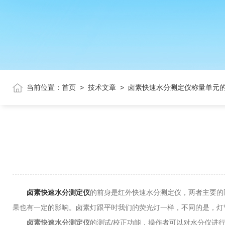
当前位置：
首页
>
技术文章
>
卤素快速水分测定仪称量单元
卤素快速水分测定仪
的前身是红外快速水分测定仪，两者主要的
果也有一定的影响。卤素灯跟平时我们的荧光灯一样，不同的是，灯
卤素快速水分测定仪
的测试/校正功能，操作者可以对水分仪进