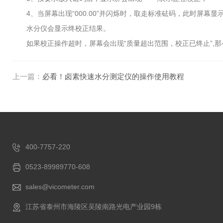
4、当屏幕出现“000.00”并闪烁时，取走标准砝码，此时屏幕显
水分仪会显示终校正结果。
如果校正操作超时，屏幕会出现“质量超出范围，校正已终止”,那
上一篇：
必看！卤素快速水分测定仪的操作使用教程
400-7757-220
0523-89989770-608
sales@vicometer.com
江苏省泰州市海陵区吴陵南路光电产业园9栋