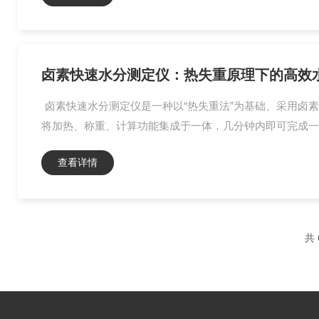
卤素快速水分测定仪：热失重原理下的高效
卤素快速水分测定仪是一种以“热失重法”为基础、采用卤
将加热、称重、计算功能集成于一体，几分钟内即可完成一次
查看详情
共