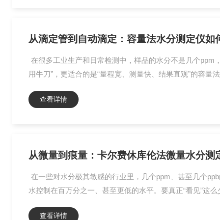
从滴定管到自动滴定：容量法水分测定仪如何
在很多工业生产和日常检测中，样品的水分不是几个ppm
用牛刀”，更适合的是“量程宽、测量快、结果直观”的容量法
查看详情
从微量到痕量：卡尔费休库伦法微量水分测定
在一些对水分极其敏感的行业里，几个ppm、甚至几个p
水控制在百万分之一、甚至更低的水平。要真正“看见”这么
查看详情