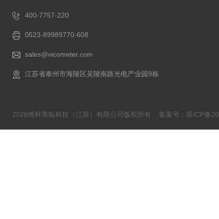
400-7757-220
0523-89989770-608
sales@vicometer.com
江苏省泰州市海陵区吴陵南路光电产业园9栋
2026维科美拓科技（江苏）有限公司版权所有
备案号：苏ICP备202