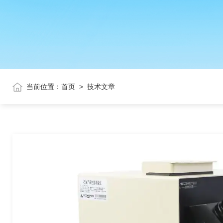
当前位置：
首页
>
技术文章