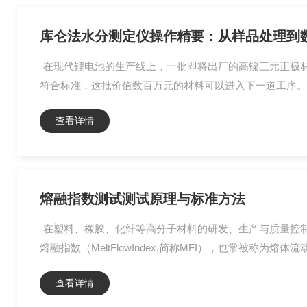
库仑法水分测定仪操作精要：从样品处理到
在现代锂电池的生产线上，一批即将出厂的高镍三元正极材
符合标准，这批价值数百万元的材料可以进入下一道工序。这
查看详情
熔融指数测试测试原理与标准方法
在塑料、橡胶、化纤等高分子材料的研发、生产与质量控
熔融指数（MeltFlowIndex,简称MFI），也常被称为熔体流动速率（
查看详情