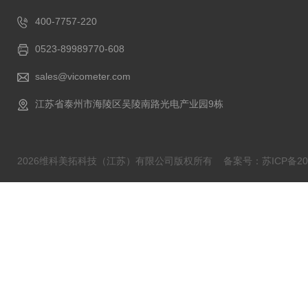
400-7757-220
0523-89989770-608
sales@vicometer.com
江苏省泰州市海陵区吴陵南路光电产业园9栋
2026维科美拓科技（江苏）有限公司版权所有
备案号：苏ICP备202