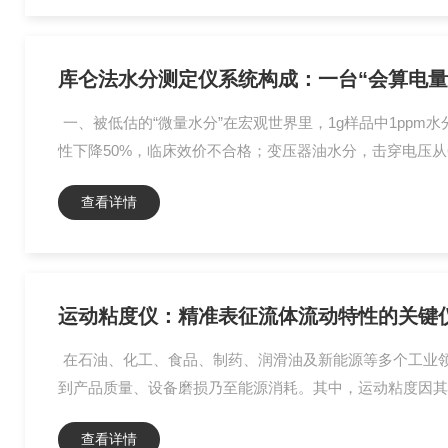
库仑法水分测定仪系统构成：一台“会算电量
一、被低估的“微量水分”在宏观世界里，1g样品中1ppm
性下降50%，临床效价不合格；变压器油水分，击穿电压从60k
查看详情
运动粘度仪：精准表征流体流动特性的关键
在石油、化工、食品、制药、润滑油及新能源等多个工业
到产品质量、设备磨损乃至能源消耗。其中，运动粘度因其与流体
查看详情