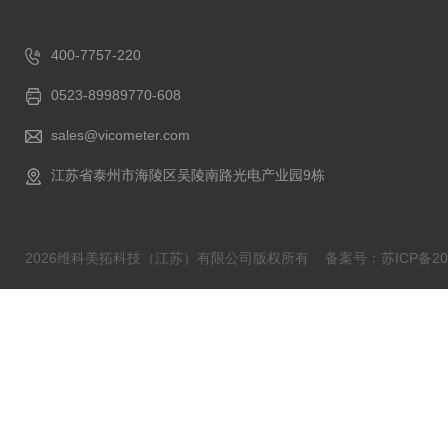
400-7757-220
0523-89989770-608
sales@vicometer.com
江苏省泰州市海陵区吴陵南路光电产业园9栋
2026维科美拓科技（江苏）有限公司版权所有
备案号：苏ICP备202