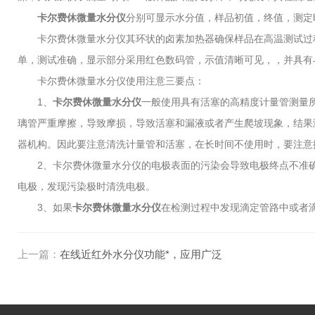
卡尔费休微量水分仪
分别可显示水分值，样品初值，终值，测定
卡尔费休微量水分仪其环状的卤素加热器确保样品在高温测试过程
单，测试准确，显示部分采用红色数码管，示值清晰可见，，并具有
卡尔费休微量水分仪使用注意三要点：
1、
卡尔费休微量水分仪
一般使用具有活塞的高精度计量管测量
璃管严重摩擦，导致摩损，导致活塞和漏液或者产生爬坡现象，结果
器机构。因此要注意清洗计量管和活塞，在长时间不使用时，要注意
2、卡尔费休微量水分仪的电极表面的污染会导致电极终点不准确
电极，发现污染极时清洗电极。
3、如果
卡尔费休微量水分仪
在检测过程中发现滴定管路中或者
上一篇：
在线近红外水分仪功能*，应用广泛