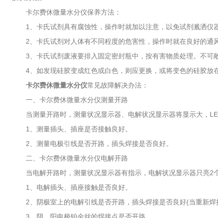
卡尔费休微量水分仪保养方法：
1、卡氏试剂具有腐蚀性，操作时就加以注意，以免试剂溅洒仪
2、卡氏试剂对人体有不同程度的危害性，操作时就在良好的通风
3、卡氏试剂废液要排入固定密封瓶中，按有害物质处理。不可敞
4、如发现硅胶变成红色或白色，则应更换，或将变色的硅胶放在1
卡尔费休微量水分仪
常见故障解决办法：
一、卡尔费休微量水分仪测量开路
当测量开路时，测量状况显示器、电解状况显示器将显示大，LE
1、测量插头、插座是否接触良好。
2、测量电极引线是否开路，插头焊接是否良好。
二、卡尔费休微量水分仪电解开路
当电解开路时，测量状况显示器有指示，电解状况显示器只亮2个绿
1、电解插头、插座接触是否良好。
2、阴极室上的电解引线是否开路，插头焊接是否良好(当重新焊接
3、阴、阳电极铂金丝的焊接点是否开路。