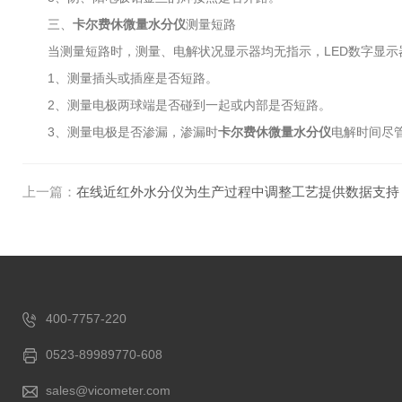
三、
卡尔费休微量水分仪
测量短路
当测量短路时，测量、电解状况显示器均无指示，LED数字显示
1、测量插头或插座是否短路。
2、测量电极两球端是否碰到一起或内部是否短路。
3、测量电极是否渗漏，渗漏时
卡尔费休微量水分仪
电解时间尽
上一篇：
在线近红外水分仪为生产过程中调整工艺提供数据支持
400-7757-220
0523-89989770-608
sales@vicometer.com