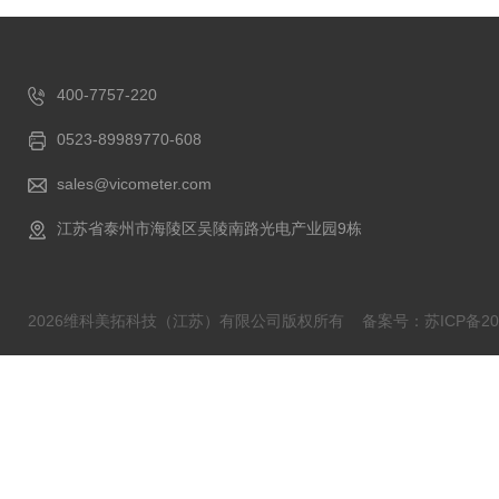
400-7757-220
0523-89989770-608
sales@vicometer.com
江苏省泰州市海陵区吴陵南路光电产业园9栋
2026维科美拓科技（江苏）有限公司版权所有
备案号：苏ICP备202