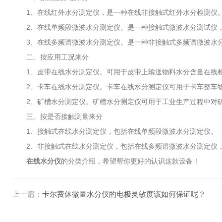
1、在线红外水分测定仪，是一种在线非接触式红外水分检测仪
2、在线单频段微波水分测定仪。是一种接触式微波水分测试仪，采
3、在线多频谱微波水分测定仪。是一种非接触式多频谱微波水分、
二、按应用工况来分
1、皮带在线水分测定仪。可用于皮带上输送物料水分含量在线检
2、卡车在线水分测定仪。卡车在线水分测定仪可用于卡车整车物
2、矿槽水分测定仪。矿槽水分测定仪可用于工业生产过程中对矿
三、按是否接触测量来分
1、接触式在线水分测定仪，包括在线单频段微波水分测定仪。
2、非接触式在线水分测定仪，包括在线多频谱微波水分测定仪，
在线水分仪
的分类介绍，希望帮你更好的认识这款设备！
上一篇：
卡尔费休微量水分仪的电极灵敏度该如何保证呢？