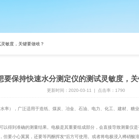
试灵敏度，关键要做啥？
想要保持快速水分测定仪的测试灵敏度，关
更新时间：2020-03-11 | 点击率：1790
含水率），广泛适用于造纸、煤炭、冶金、石油、电力、化工、建材、糖
以得到准确的测量结果。电极是其重要组成部分，会直接导致测量仪是
要小心翼翼，还要等丙酮挥发*后方可使用。或者将电极浸入稀硝酸溶液