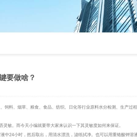
键要做啥？
业、饲料、烟草、粮食、食品、纺织、日化等行业原料水分检测、生产过
否灵敏。而今天小编就要带大家来认识一下其灵敏度如何来保证。
中24小时，然后取出，用清水漂洗，滤纸拭净。也可以用重铬酸钾溶液