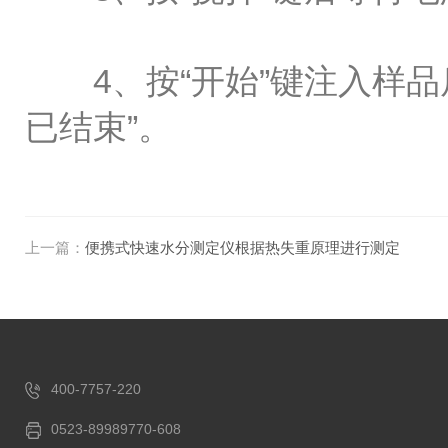
4、按“开始”键注入样品
已结束”。
上一篇：
便携式快速水分测定仪根据热失重原理进行测定
400-7757-220
0523-89989770-608