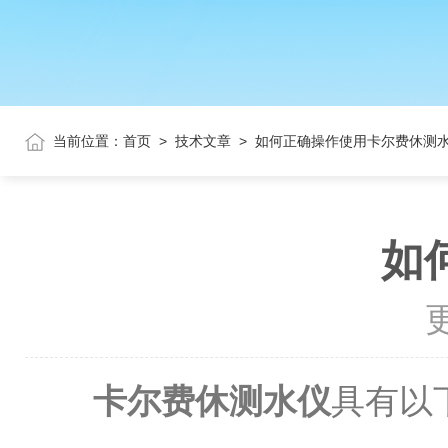
当前位置：
首页
>
技术文章
>
如何正确操作使用卡尔费休测
如
更
卡尔费休测水仪
具有以