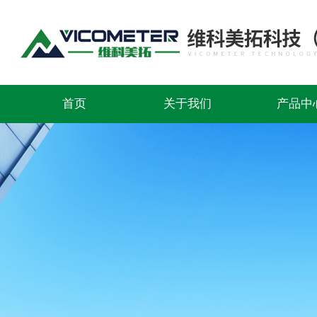
首页
关于我们
产品中