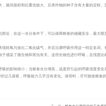
大，栽培面积和比重也较大。豆类作物的种子含有大量的淀粉、
点附近，在这一水分条件下，可以保障粮食的储藏安全，最大限
表现耗氧与放出二氧化碳气，并且沿袭呼吸作用这一特定名词。
由于感染了微生物和害虫有关。这些生物也进行呼吸，且强度比
呼吸的影响很小；当粮食水分增高，温度所引起的呼吸强度变化
样温度下经过几昼夜，呼吸能力几乎没有变化。保管时，尽可能使粮食