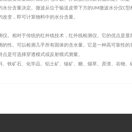
的水分含量决定。微波从位于输送皮带下方的
微波水分仪
型
UM
C
的改变，即可计算物料中的水分含量。
测仪。相对于传统的红外线技术，红外线检测仪。它的优点是显
测的性。可以检测几乎所有固体的含水量。它是一种高可靠性的
特点是可选择穿透模式或反射模式测量。
料、铁矿石、化学品、铝土矿、镍矿、糖、烟草、蔗渣、谷物、