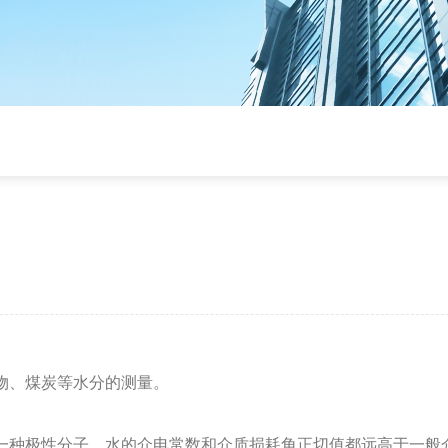
物、煤炭等水分的测量。
一种极性分子，水的介电常数和介质损耗角正切值都远高于一般