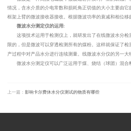
情况，含水介质的介电常数和损耗角正切值的大小主要由它
框架上臂的微波接收器接收。根据微波功率的衰减和相位移
微波水分测定仪的运用
:
这项技术运用于检测仪上，就研发出了在线微波水分检
限的，但是微波可以穿透检测所有的煤粉。这样就保证了检
产过程中对产品水分进行连续测量。线微波水分仪的另一大
微波水分测定仪可以广泛运用于煤、烧结（球团）混合
上一篇：
影响卡尔费休水分仪测试的物质有哪些