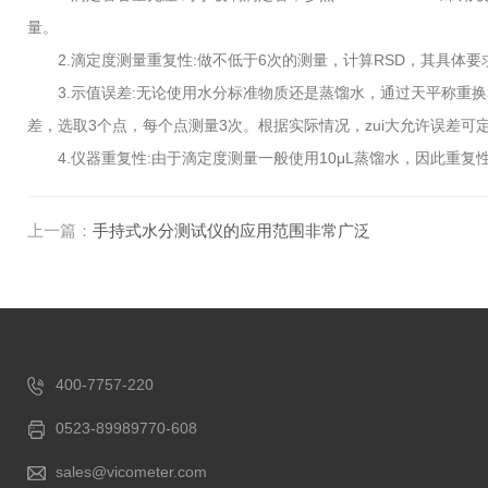
量。
2.滴定度测量重复性:做不低于6次的测量，计算RSD，其具体要
3.示值误差:无论使用水分标准物质还是蒸馏水，通过天平称重换算
差，选取3个点，每个点测量3次。根据实际情况，zui大允许误差可定为
4.仪器重复性:由于滴定度测量一般使用10μL蒸馏水，因此重复性
上一篇：
手持式水分测试仪的应用范围非常广泛
400-7757-220
0523-89989770-608
sales@vicometer.com