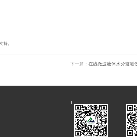
支持。
下一篇：
在线微波液体水分监测