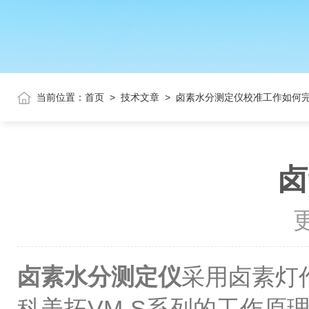
当前位置：
首页
>
技术文章
>
卤素水分测定仪校准工作如何
卤
更
卤素水分测定仪
采用卤素灯
科美拓VM-S系列的工作