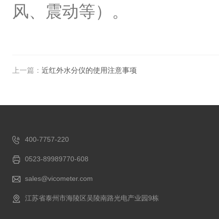
风、震动等）。
上一篇：
近红外水分仪的使用注意事项
400-7757-220
0523-89989770-608
sales@vicometer.com
江苏省泰州市海陵区吴陵南路光电产业园9栋