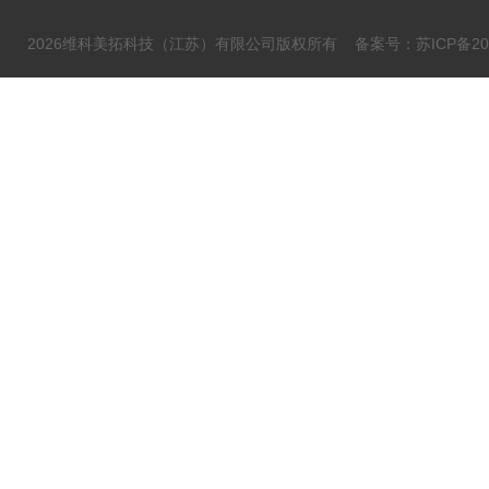
2026维科美拓科技（江苏）有限公司版权所有
备案号：苏ICP备202