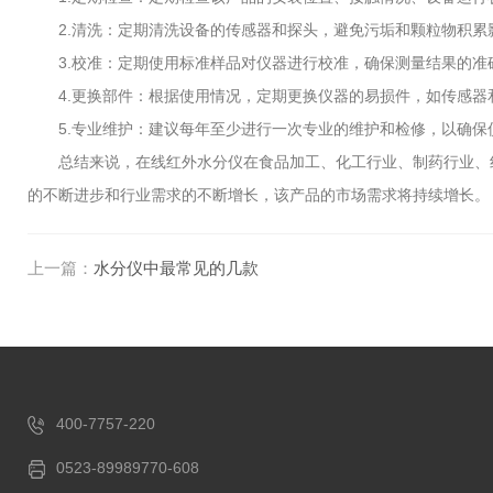
2.清洗：定期清洗设备的传感器和探头，避免污垢和颗粒物积累
3.校准：定期使用标准样品对仪器进行校准，确保测量结果的准
4.更换部件：根据使用情况，定期更换仪器的易损件，如传感器
5.专业维护：建议每年至少进行一次专业的维护和检修，以确保
总结来说，在线红外水分仪在食品加工、化工行业、制药行业、纺
的不断进步和行业需求的不断增长，该产品的市场需求将持续增长。
上一篇：
水分仪中最常见的几款
400-7757-220
0523-89989770-608