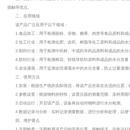
接触等优点。
二、应用领域
该产品广泛应用于以下领域：
1.食品加工：用于检测面粉、谷物、糖果、肉类等食品原料和成
2.化工行业：用于检测化肥、农药、树脂等化工原料和成品的水
3.制药行业：用于检测中药材、中成药等药品原料和成品的水分
4.纺织行业：用于检测棉花、纱线等纺织原料和成品的水分含量
5.农业灌溉：用于监测农田灌溉水中的水分含量，防止过量灌溉
三、使用方法
1.安装：根据生产线的实际情况，将该产品安装在合适的位置，
2.参数设置：根据物料的特性，设置仪器的测量范围、采样周期
3.启动运行：开启该产品，设备将自动对物料进行水分检测。
4.数据记录与分析：实时记录测量数据，进行分析和处理，以便
四、维护要点
1.定期检查：定期检查该产品的安装位置、接触情况、设备运行