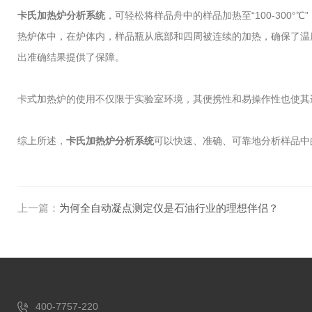
卡氏加热炉分析系统
，可轻松将样品舟中的样品加热至“100-30
热炉体中，在炉体内，样品瓶从底部和四周被连续的加热，确保了温
出准确结果提供了保障。
卡式加热炉的使用不仅限于实验室环境，其便携性和易操作性也使其
综上所述，
卡氏加热炉分析系统
可以快速、准确、可靠地分析样品中
上一篇：
为何全自动凝点测定仪是石油行业的理想伴侣？
400-7757-220