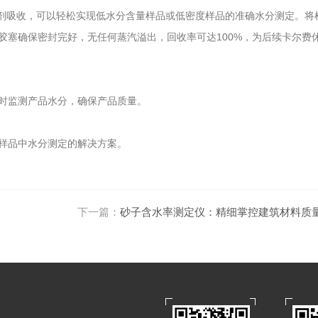
休试剂吸收，可以轻松实现低水分含量样品或低密度样品的准确水分测定。将
塞确保密封完好，无任何蒸汽溢出，回收率可达100%，为后续卡尔费
时监测产品水分，确保产品质量。
样品中水分测定的解决方案。
下一篇：
砂子含水率测定仪：精细掌控建筑材料质