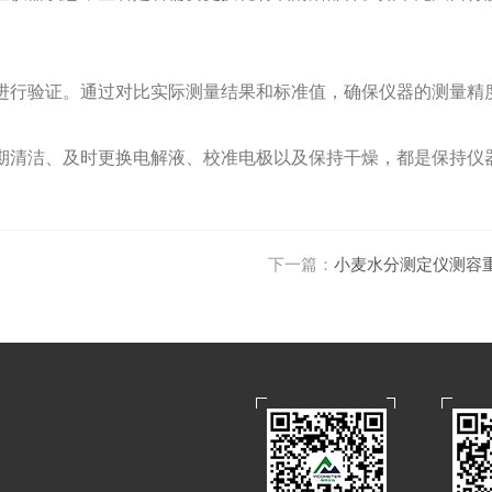
行验证。通过对比实际测量结果和标准值，确保仪器的测量精
清洁、及时更换电解液、校准电极以及保持干燥，都是保持仪
下一篇：
小麦水分测定仪测容