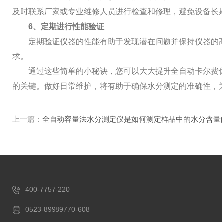
及时联系厂家或专业维修人员进行检查和修理，避免设备长
6、定期进行性能验证
定期验证仪器的性能有助于发现潜在问题并保持仪器的高
求。
通过这些简单的小秘诀，您可以大大提升全自动卡尔费休
的关键。做好日常维护，将有助于确保水分测定的准确性，
上一篇：
全自动容量法水分测定仪是如何测定样品中的水分含量
400-7757-220
0523-89989770-608