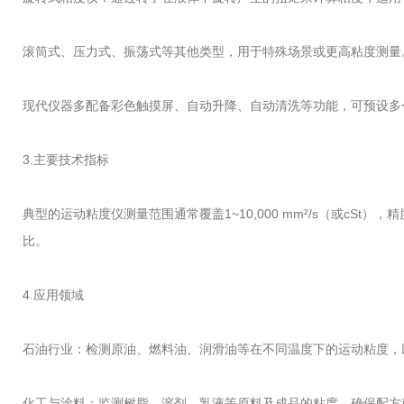
滚筒式、压力式、振荡式等其他类型，用于特殊场景或更高粘度测量
现代仪器多配备彩色触摸屏、自动升降、自动清洗等功能，可预设多
3.主要技术指标
典型的运动粘度仪测量范围通常覆盖1~10,000 mm²/s（或cS
比。
4.应用领域
石油行业：检测原油、燃料油、润滑油等在不同温度下的运动粘度，
化工与涂料：监测树脂、溶剂、乳液等原料及成品的粘度，确保配方