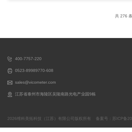
共 276 
400-7757-220
0523-89989770-608
sales@vicometer.com
江苏省泰州市海陵区吴陵南路光电产业园9栋
2026维科美拓科技（江苏）有限公司版权所有
备案号：苏ICP备202