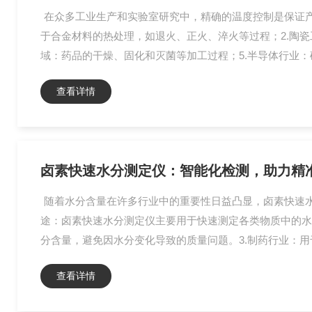
在众多工业生产和实验室研究中，精确的温度控制是保证产
于合金材料的热处理，如退火、正火、淬火等过程；2.陶瓷
域：药品的干燥、固化和灭菌等加工过程；5.半导体行业：硅
查看详情
卤素快速水分测定仪：智能化检测，助力精
随着水分含量在许多行业中的重要性日益凸显，卤素快速
途：卤素快速水分测定仪主要用于快速测定各类物质中的水
分含量，避免因水分变化导致的质量问题。3.制药行业：用
查看详情