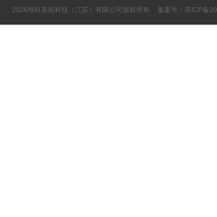
2026维科美拓科技（江苏）有限公司版权所有
备案号：苏ICP备202