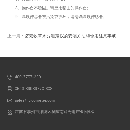
8、操作台不稳固。请应用稳固的操作台;
9、温度传感器被污染或损坏，请清洗温度传感器。
上一篇：
卤素牧草水分测定仪的安装方法和使用注意事项
400-7757-220
0523-89989770-608
sales@vicometer.com
江苏省泰州市海陵区吴陵南路光电产业园9栋