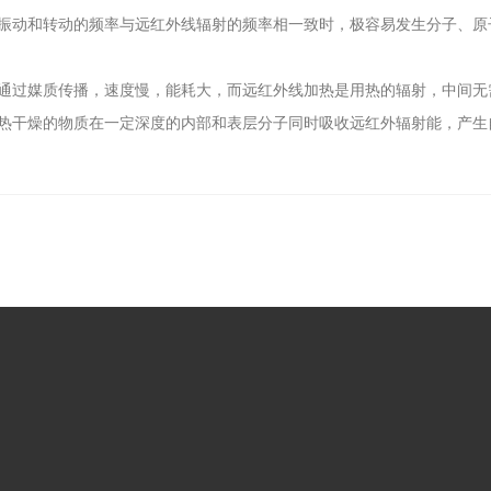
振动和转动的频率与远红外线辐射的频率相一致时，极容易发生分子、原
通过媒质传播，速度慢，能耗大，而远红外线加热是用热的辐射，中间无
热干燥的物质在一定深度的内部和表层分子同时吸收远红外辐射能，产生