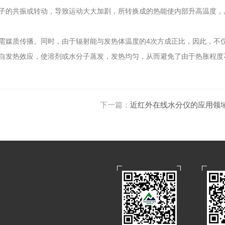
子的共振或转动，导致运动大大加剧，所转换成的热能使内部升高温度，
需媒质传播。同时，由于辐射能与发热体温度的4次方成正比，因此，不
自发热效应，使溶剂或水分子蒸发，发热均匀，从而避免了由于热胀程度
下一篇：
近红外在线水分仪的应用领