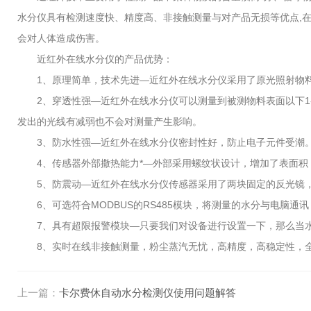
水分仪具有检测速度快、精度高、非接触测量与对产品无损等优点,在
会对人体造成伤害。
近红外在线水分仪的产品优势：
1、原理简单，技术先进—近红外在线水分仪采用了原光照射物料，
2、穿透性强—近红外在线水分仪可以测量到被测物料表面以下1-
发出的光线有减弱也不会对测量产生影响。
3、防水性强—近红外在线水分仪密封性好，防止电子元件受潮
4、传感器外部撒热能力*—外部采用螺纹状设计，增加了表面积
5、防震动—近红外在线水分仪传感器采用了两块固定的反光镜，
6、可选符合MODBUS的RS485模块，将测量的水分与电脑通
7、具有超限报警模块—只要我们对设备进行设置一下，那么当水
8、实时在线非接触测量，粉尘蒸汽无忧，高精度，高稳定性，全
上一篇：
卡尔费休自动水分检测仪使用问题解答