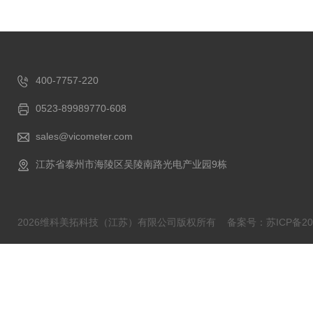
400-7757-220
0523-89989770-608
sales@vicometer.com
江苏省泰州市海陵区吴陵南路光电产业园9栋
2026维科美拓科技（江苏）有限公司版权所有
备案号：苏ICP备202