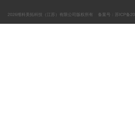
2026维科美拓科技（江苏）有限公司版权所有
备案号：苏ICP备202