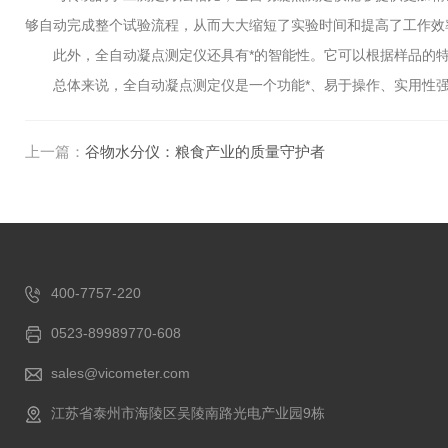
够自动完成整个试验流程，从而大大缩短了实验时间和提高了工作效
此外，全自动凝点测定仪还具有*的智能性。它可以根据样品的特
总体来说，全自动凝点测定仪是一个功能*、易于操作、实用性强
上一篇：
谷物水分仪：粮食产业的质量守护者
400-7757-220
0523-89989770-608
sales@vicometer.com
江苏省泰州市海陵区吴陵南路光电产业园9栋