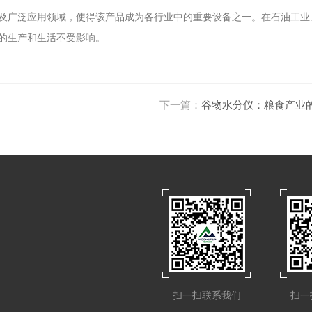
及广泛应用领域，使得该产品成为各行业中的重要设备之一。在石油工业
的生产和生活不受影响。
下一篇：
谷物水分仪：粮食产业
扫一扫联系我们
扫一