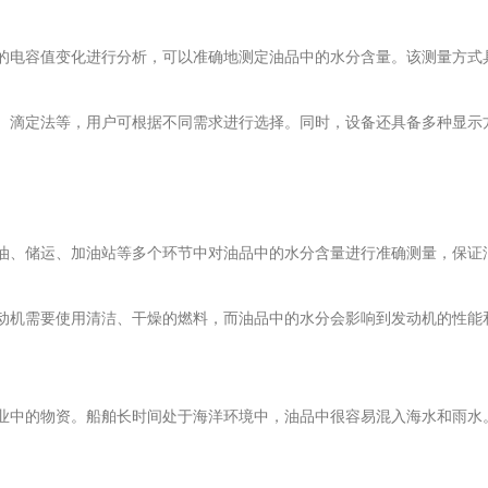
的电容值变化进行分析，可以准确地测定油品中的水分含量。该测量方式
、滴定法等，用户可根据不同需求进行选择。同时，设备还具备多种显示
油、储运、加油站等多个环节中对油品中的水分含量进行准确测量，保证
动机需要使用清洁、干燥的燃料，而油品中的水分会影响到发动机的性能
业中的物资。船舶长时间处于海洋环境中，油品中很容易混入海水和雨水