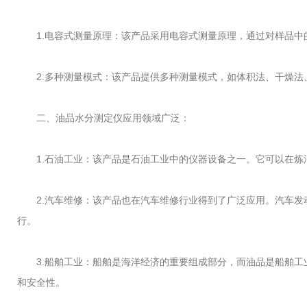
1.电容式测量原理：该产品采用电容式测量原理，通过对样品中
2.多种测量模式：该产品提供多种测量模式，如体积法、干燥法
二、油品水分测定仪应用领域广泛：
1.石油工业：该产品是石油工业中的仪器设备之一。它可以在炼
2.汽车维修：该产品也在汽车维修行业得到了广泛应用。汽车发
行。
3.船舶工业：船舶是海洋经济的重要组成部分，而油品是船舶工
和安全性。