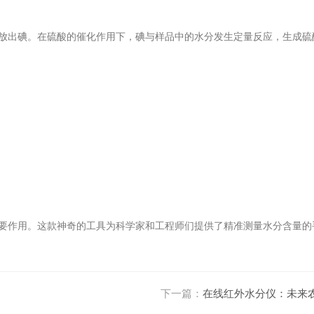
放出碘。在硫酸的催化作用下，碘与样品中的水分发生定量反应，生成硫
要作用。这款神奇的工具为科学家和工程师们提供了精准测量水分含量的
下一篇：
在线红外水分仪：未来