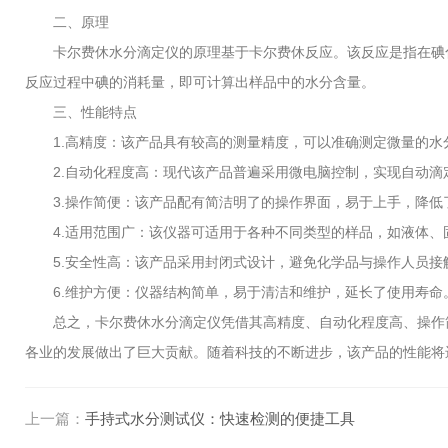
二、原理
卡尔费休水分滴定仪的原理基于卡尔费休反应。该反应是指在碘化
反应过程中碘的消耗量，即可计算出样品中的水分含量。
三、性能特点
1.高精度：该产品具有较高的测量精度，可以准确测定微量的水
2.自动化程度高：现代该产品普遍采用微电脑控制，实现自动滴
3.操作简便：该产品配有简洁明了的操作界面，易于上手，降低
4.适用范围广：该仪器可适用于各种不同类型的样品，如液体、
5.安全性高：该产品采用封闭式设计，避免化学品与操作人员接
6.维护方便：仪器结构简单，易于清洁和维护，延长了使用寿命
总之，卡尔费休水分滴定仪凭借其高精度、自动化程度高、操作简
各业的发展做出了巨大贡献。随着科技的不断进步，该产品的性能将
上一篇：
手持式水分测试仪：快速检测的便捷工具