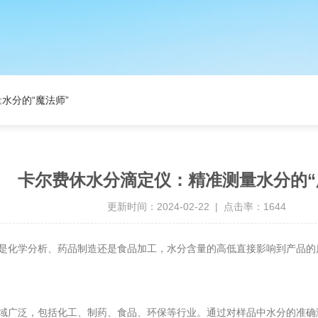
水分的“魔法师”
卡尔费休水分滴定仪：精准测量水分的“
更新时间：2024-02-22 | 点击率：1644
化学分析、药品制造还是食品加工，水分含量的高低直接影响到产品的
域广泛，包括化工、制药、食品、环保等行业。通过对样品中水分的准确