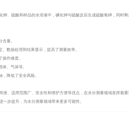
钾、硫酸和样品的水溶液中，碘化钾与硫酸反应生成硫酸氢钾，同时释
分含量。
定、数据处理和结果显示，提高了测量效率。
了操作难度。
固体、气体等。
触，降低了安全风险。
。
便、适用范围广、安全性和维护方便等优点，在水分测量领域发挥着重
进一步提升，为水分测量领域带来更多可能性。