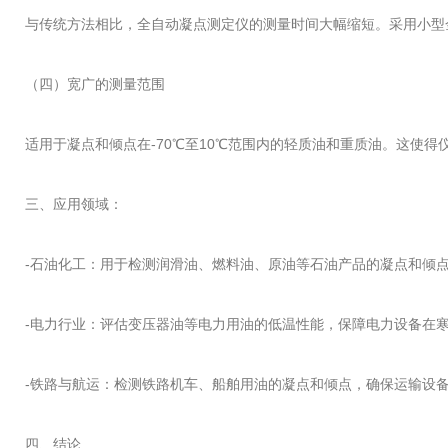
与传统方法相比，全自动凝点测定仪的测量时间大幅缩短。采用小型金
（四）宽广的测量范围
适用于凝点和倾点在-70℃至10℃范围内的轻质油和重质油。这使
三、应用领域：
-石油化工：用于检测润滑油、燃料油、原油等石油产品的凝点和倾
-电力行业：评估变压器油等电力用油的低温性能，保障电力设备在
-铁路与航运：检测铁路机车、船舶用油的凝点和倾点，确保运输设
四、结论