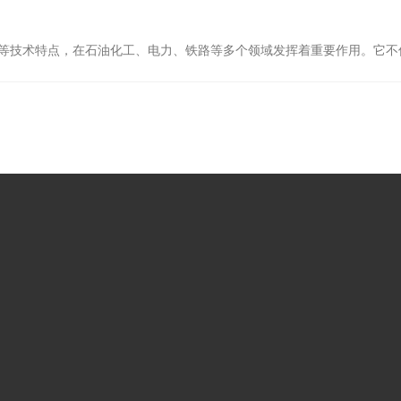
等技术特点，在石油化工、电力、铁路等多个领域发挥着重要作用。它