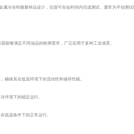
属冷浴和微量样品设计，仪器可在短时间内完成测试，通常为手动测试时间的
得仪器能够满足不同油品的检测需求，广泛应用于多种工业场景。
点，确保其在低温环境下的流动性和储存性能。
寒冷环境下的稳定运行。
备在低温条件下的正常运行。