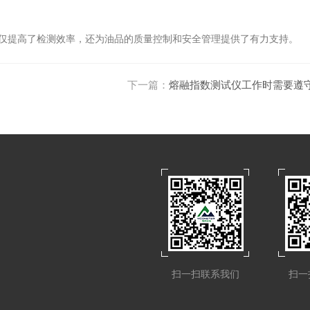
不仅提高了检测效率，还为油品的质量控制和安全管理提供了有力支持。
下一篇：
熔融指数测试仪工作时需要遵
扫一扫联系我们
扫一