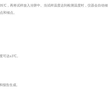
35℃，再将试样放入冷阱中。当试样温度达到检测温度时，仪器会自动
点和倾点。
度可达±3℃。
和报告生成。