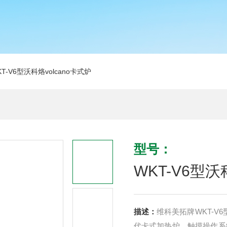
T-V6型沃科烙volcano卡式炉
型号：
WKT-V6型沃
描述：
维科美拓牌WKT-V
代卡式加热炉，触摸操作系统