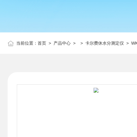
当前位置：
首页
>
产品中心
> >
卡尔费休水分测定仪
> WK