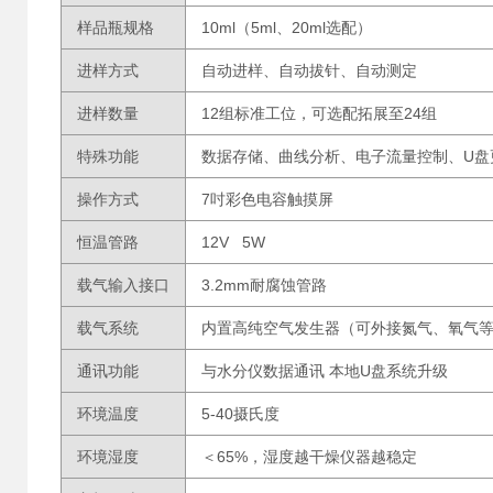
样品瓶规格
10ml（5ml、20ml选配）
进样方式
自动进样、自动拔针、自动测定
进样数量
12组标准工位，可选配拓展至24组
特殊功能
数据存储、曲线分析、电子流量控制、U盘
操作方式
7吋彩色电容触摸屏
恒温管路
12V 5W
载气输入接口
3.2mm耐腐蚀管路
载气系统
内置高纯空气发生器（可外接氮气、氧气
通讯功能
与水分仪数据通讯 本地U盘系统升级
环境温度
5-40摄氏度
环境湿度
＜65%，湿度越干燥仪器越稳定