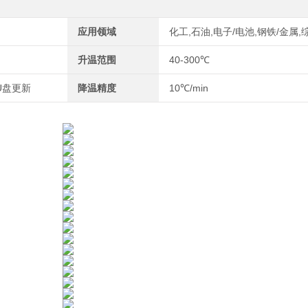
应用领域
化工,石油,电子/电池,钢铁/金属,
升温范围
40-300℃
U盘更新
降温精度
10℃/min