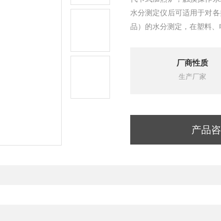
水分测定仪后可适用于对各
品）的水分测定，在塑料、
厂商性质
生产厂家
产品咨