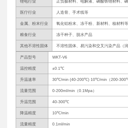
锂电行业
正负极材料、电解液、磷酸铁锂材料、
医疗行业
人造骨、手术线等
金属、粉末行业
氧化铝粉末、冻干粉、新材料、核材料
粮食行业
冻干种子、脱水产品
其他不溶性固体
不溶性固体、易污染和交叉污染产品（
产品型号
WKT-V6
温控精度
±0.1℃
升温速率
30℃/min (40-200℃) 10℃/min（200-30
流量范围
0-200ml/min（0.1Mpa）
升温范围
40-300℃
降温精度
10℃/min
流量精度
0.1ml/min