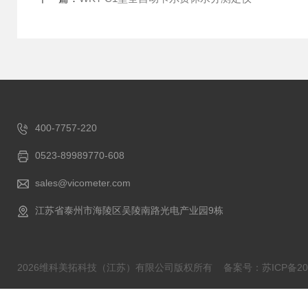
400-7757-220
0523-89989770-608
sales@vicometer.com
江苏省泰州市海陵区吴陵南路光电产业园9栋
2026维科美拓科技（江苏）有限公司版权所有
备案号：苏ICP备202