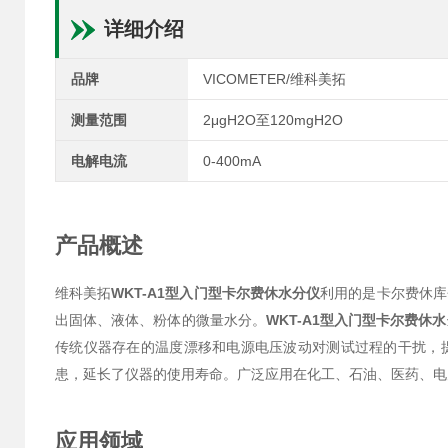
详细介绍
品牌
VICOMETER/维科美拓
测量范围
2μgH2O至120mgH2O
电解电流
0-400mA
产品概述
维科美拓
WKT-A1型入门型卡尔费休水分仪
利用的是卡尔费休库
出固体、液体、粉体的微量水分。
WKT-A1型入门型卡尔费休
传统仪器存在的温度漂移和电源电压波动对测试过程的干扰，
患，延长了仪器的使用寿命。广泛应用在化工、石油、医药、电
应用领域