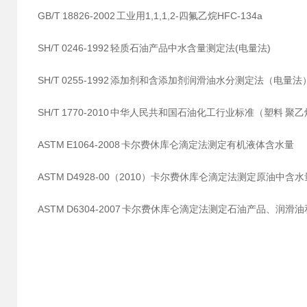
GB/T 18826-2002 工业用1,1,1,2-四氟乙烷HFC-134a
SH/T 0246-1992 轻质石油产品中水含量测定法(电量法)
SH/T 0255-1992 添加剂和含添加剂润滑油水分测定法（电量法
SH/T 1770-2010 中华人民共和国石油化工行业标准（塑料 
ASTM E1064-2008 卡尔费休库仑滴定法测定有机液体含水量
ASTM D4928-00（2010）卡尔费休库仑滴定法测定原油中含水
ASTM D6304-2007 卡尔费休库仑滴定法测定石油产品、润