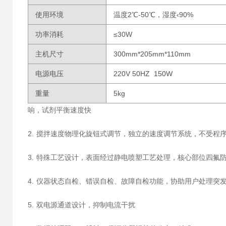
使用环境
温度2℃-50℃，湿度‹90%
功率消耗
≤30W
主机尺寸
300mm*205mm*110mm
电源电压
220V 50HZ 150W
重量
5kg
响，试剂平衡速度快
2. 搅拌速度物理化旋钮式调节，独立的速度调节系统，不受程
3. 特殊工艺设计，表面经过静电喷塑工艺处理，核心部位四氟
4. 仪器状态自检、错误自检、故障自检功能，协助用户处理突
5. 双电源通道设计，抑制电流干扰