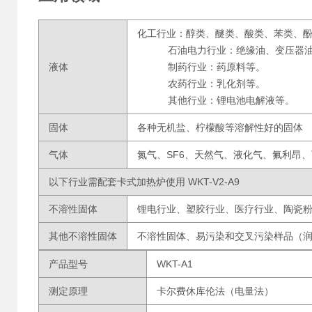
化工行业：醇类、醚类、酸类、苯类、
石油电力行业：绝缘油、变压器油
液体
制药行业：药原料等。
农药行业：乳化剂等。
其他行业：锂电池电解液等。
固体
各种无机盐、柠檬酸等溶解性好的固体
气体
氮气、SF6、天然气、液化气、氟利昂
以下行业需配套卡式加热炉使用 WKT-V2-A9
不溶性固体
锂电行业、塑胶行业、医疗行业、陶瓷
其他不溶性固体
不溶性固体、易污染和交叉污染样品（
产品型号
WKT-A1
测定原理
卡尔费休库伦法（电量法）