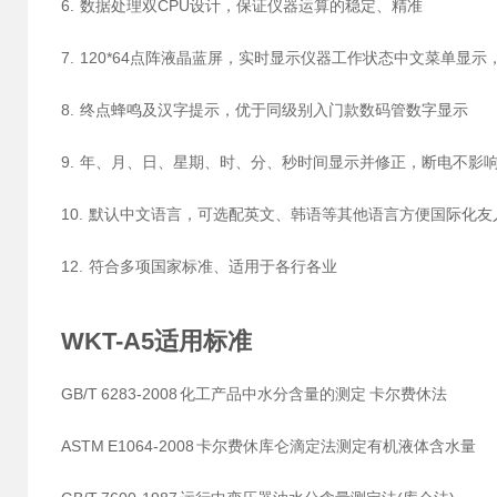
6. 数据处理双CPU设计，保证仪器运算的稳定、精准
7. 120*64点阵液晶蓝屏，实时显示仪器工作状态中文菜单显
8. 终点蜂鸣及汉字提示，优于同级别入门款数码管数字显示
9. 年、月、日、星期、时、分、秒时间显示并修正，断电不影
10. 默认中文语言，可选配英文、韩语等其他语言方便国际化友
12. 符合多项国家标准、适用于各行各业
WKT-A5适用标准
GB/T 6283-2008 化工产品中水分含量的测定 卡尔费休法
ASTM E1064-2008 卡尔费休库仑滴定法测定有机液体含水量