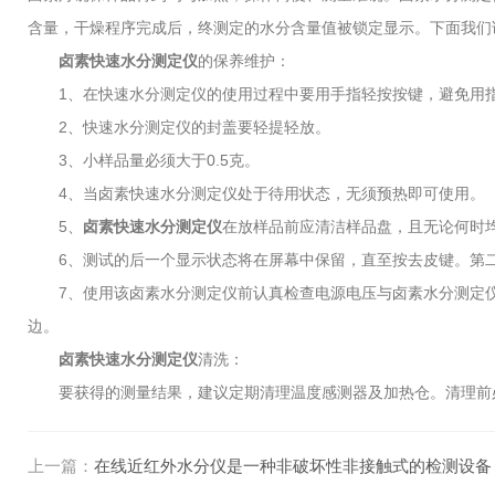
含量，干燥程序完成后，终测定的水分含量值被锁定显示。下面我们
卤素快速水分测定仪
的保养维护：
1、在快速水分测定仪的使用过程中要用手指轻按按键，避免用指
2、快速水分测定仪的封盖要轻提轻放。
3、小样品量必须大于0.5克。
4、当卤素快速水分测定仪处于待用状态，无须预热即可使用。
5、
卤素快速水分测定仪
在放样品前应清洁样品盘，且无论何时
6、测试的后一个显示状态将在屏幕中保留，直至按去皮键。第二
7、使用该卤素水分测定仪前认真检查电源电压与卤素水分测定仪
边。
卤素快速水分测定仪
清洗：
要获得的测量结果，建议定期清理温度感测器及加热仓。清理前必
上一篇：
在线近红外水分仪是一种非破坏性非接触式的检测设备