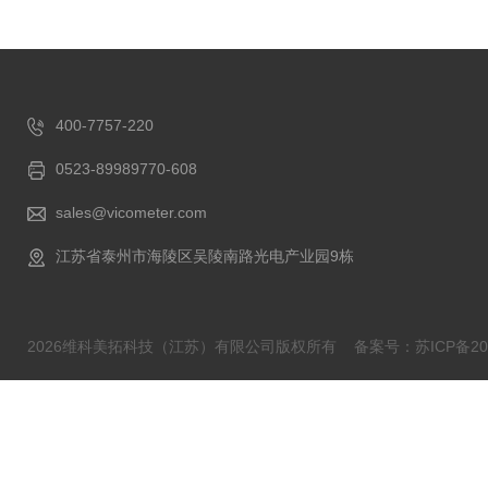
400-7757-220
0523-89989770-608
sales@vicometer.com
江苏省泰州市海陵区吴陵南路光电产业园9栋
2026维科美拓科技（江苏）有限公司版权所有
备案号：苏ICP备202