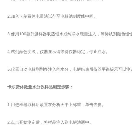
2.加入卡尔费休电量法试剂至电解池刻度线中间。
3.使用100微升进样器取蒸馏水或纯净水缓慢注入，
等待试剂颜色慢
4.试剂颜色变淡，仪器显示请等待仪器稳定，停止注水。
5.仪器自动电解刚刚多注入的水分，电解结束后仪器平衡提示可以测
卡尔费休微量水分仪样品测定步骤：
1.用进样器取样后放置在分析天平上称重，单击去皮。
2.点击开始测定后，将样品注入到电解池瓶中。