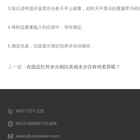
3.取出进样器并放置在分析天平上称重，此时天平显示的重量即为样
4.将样品重量输入到仪器中，等待测定。
5.测定结束，仪器显示测定结果并自动储存。
上一篇：
在线近红外水分相比其他水分仪有何差异呢？
400-7757-220
0523-89989770-608
sales@vicometer.com