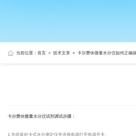
当前位置：
首页
>
技术文章
>
卡尔费休微量水分仪如何正确
卡尔费休微量水分仪试剂调试步骤：
1.先组装好卡式水分测定仪并连接电源打开电源开关。