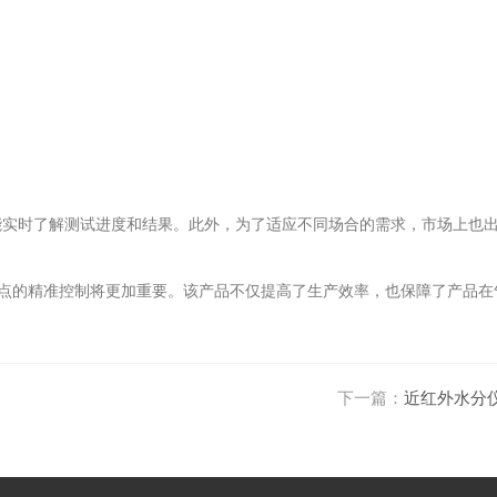
实时了解测试进度和结果。此外，为了适应不同场合的需求，市场上也
点的精准控制将更加重要。该产品不仅提高了生产效率，也保障了产品在
下一篇：
近红外水分