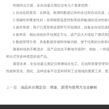
性能特点方面，全自动凝点测定仪有几个显著优势：
1.自动化程度高：从降温、检测到数据记录的全过程自动完成，
2.准确性和重复性好：采用精密温度控制系统和敏感的流动性检
3.操作简便：用户只需简单设置即可开始测试，设备会自动完成
4.效率高：相比传统的手动测定方法，该产品大大缩短了测试周
5.数据管理方便：具备数据存储和传输功能，便于结果的分析和
随着科技的不断进步，该产品也在不断地升级和*。例如，一些设
和台式等多种类型的该产品。
展望未来，全自动凝点测定仪将继续在化工、石油和质量管理等领
性能和安全。因此，这种设备不仅是科研和工业领域的重要工具，更
上一篇：
油品水分测定仪：用途、原理与使用方法全解析