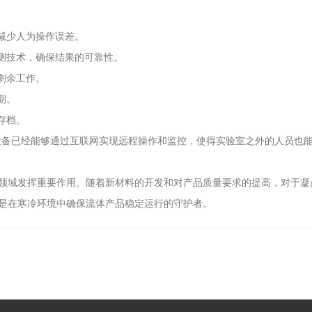
减少人为操作误差。
测技术，确保结果的可靠性。
剩余工作。
期。
存档。
备已经能够通过互联网实现远程操作和监控，使得实验室之外的人员也能
域发挥重要作用。随着新材料的开发和对产品质量要求的提高，对于凝
是在寒冷环境中确保流体产品稳定运行的守护者。