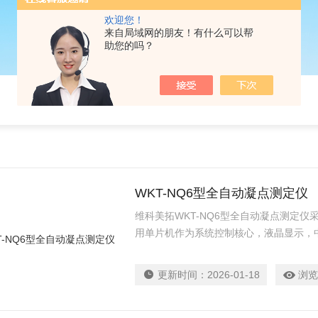
欢迎您！
来自局域网的朋友！有什么可以帮
助您的吗？
WKT-NQ6型全自动凝点测定仪
维科美拓WKT-NQ6型全自动凝点测定
用单片机作为系统控制核心，液晶显示，
制冷控温，自动检测),实现对试样的自动
更新时间：
2026-01-18
浏览