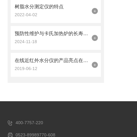
树脂水分测定仪的特点
+
2022-04-02
预防性维护与卡氏加热炉的长寿秘诀
+
2024-11-18
在线近红外水分仪的产品亮点在哪里呢？
+
2019-06-12
400-7757-220
0523-89989770-608