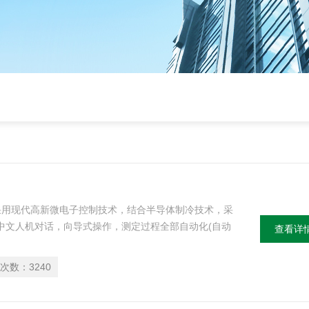
仪采用现代高新微电子控制技术，结合半导体制冷技术，采
中文人机对话，向导式操作，测定过程全部自动化(自动
查看详
化分析。
次数：
3240