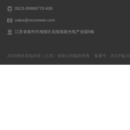
0523-89989770-608
sales@vicometer.com
江苏省泰州市海陵区吴陵南路光电产业园9栋
2026维科美拓科技（江苏）有限公司版权所有
备案号：苏ICP备202