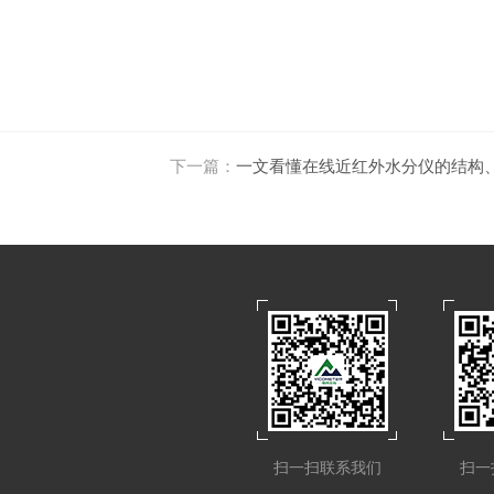
下一篇：
一文看懂在线近红外水分仪的结构
扫一扫联系我们
扫一