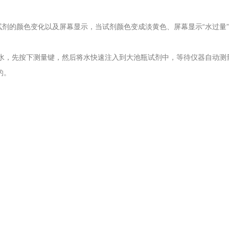
试剂的颜色变化以及屏幕显示，当试剂颜色变成淡黄色、屏幕显示“水过量
纯水，先按下测量键，然后将水快速注入到大池瓶试剂中，等待仪器自动测
的。