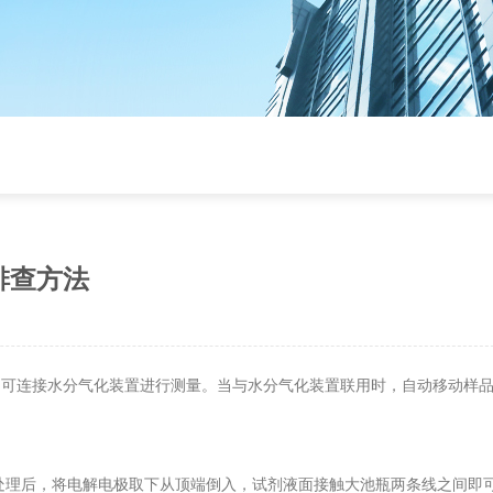
排查方法
，可连接水分气化装置进行测量。当与水分气化装置联用时，自动移动样
理后，将电解电极取下从顶端倒入，试剂液面接触大池瓶两条线之间即