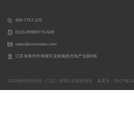
400-7757-220
0523-89989770-608
sales@vicometer.com
江苏省泰州市海陵区吴陵南路光电产业园9栋
2026维科美拓科技（江苏）有限公司版权所有
备案号：苏ICP备202