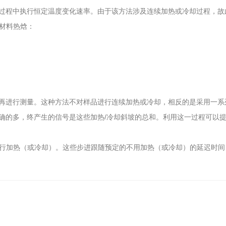
程中执行恒定温度变化速率。由于该方法涉及连续加热或冷却过程，故
材料热焓：
进行测量。这种方法不对样品进行连续加热或冷却，相反的是采用一系
确的多，终产生的信号是这些加热/冷却斜坡的总和。利用这一过程可以
行加热（或冷却）。这些步进跟随预定的不用加热（或冷却）的延迟时间