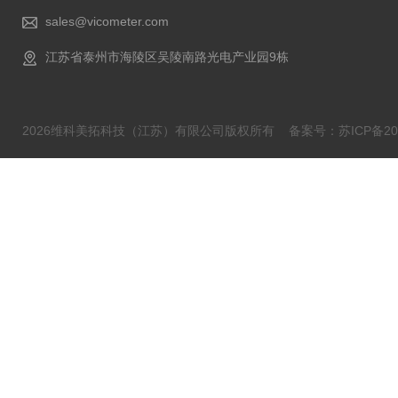
sales@vicometer.com
江苏省泰州市海陵区吴陵南路光电产业园9栋
2026维科美拓科技（江苏）有限公司版权所有
备案号：苏ICP备202