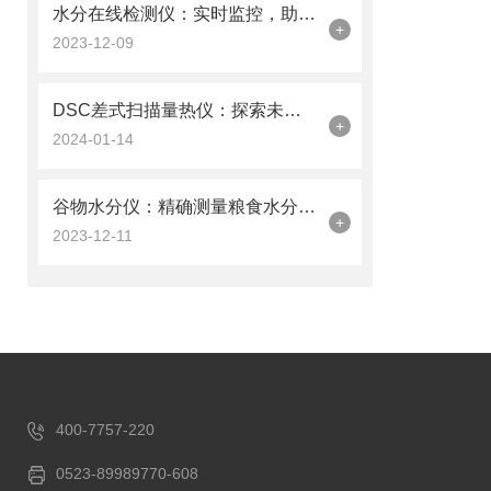
水分在线检测仪：实时监控，助力生产过程优化
+
2023-12-09
DSC差式扫描量热仪：探索未知的微观世界
+
2024-01-14
谷物水分仪：精确测量粮食水分含量的设备
+
2023-12-11
400-7757-220
0523-89989770-608