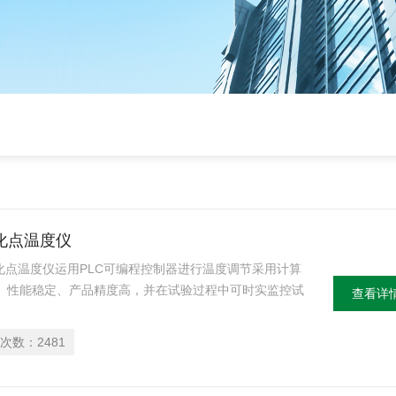
软化点温度仪
卡软化点温度仪运用PLC可编程控制器进行温度调节采用计算
、性能稳定、产品精度高，并在试验过程中可时实监控试
查看详
止加热，并可打印试验报告和试验曲线。
次数：
2481