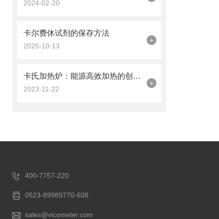
2024-02-20
卡尔费休试剂的保存方法
+
2025-10-13
卡氏加热炉：能源高效加热的创新解决方案
+
2023-11-22
400-7757-220
0523-89989770-608
sales@vicometer.com