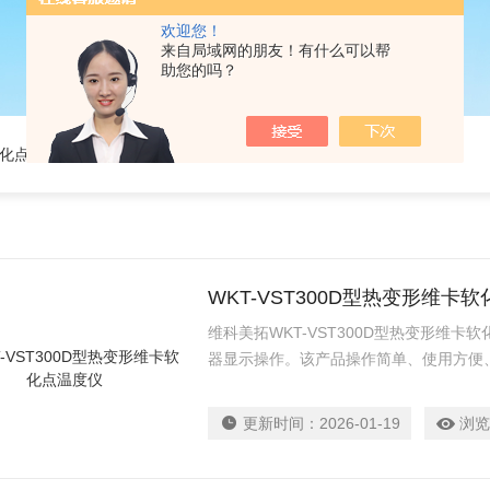
欢迎您！
来自局域网的朋友！有什么可以帮
助您的吗？
软化点温度
WKT-VST300D型热变形维卡
维科美拓WKT-VST300D型热变形维
器显示操作。该产品操作简单、使用方便
验温度和变形量；试验结束时系统自动停
更新时间：
2026-01-19
浏览