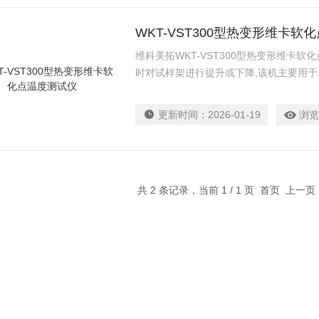
WKT-VST300型热变形维卡软
维科美拓WKT-VST300型热变形维卡
时对试样架进行提升或下降,该机主要用
形温度及维卡软化点温度的测定。
更新时间：
2026-01-19
浏览
共 2 条记录，当前 1 / 1 页 首页 上