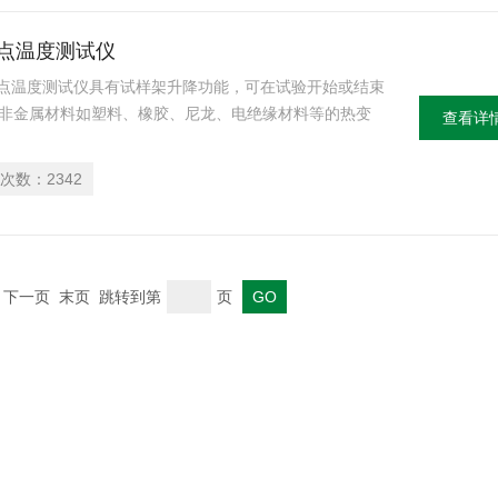
化点温度测试仪
软化点温度测试仪具有试样架升降功能，可在试验开始或结束
于非金属材料如塑料、橡胶、尼龙、电绝缘材料等的热变
查看详
次数：
2342
一页 下一页 末页 跳转到第
页