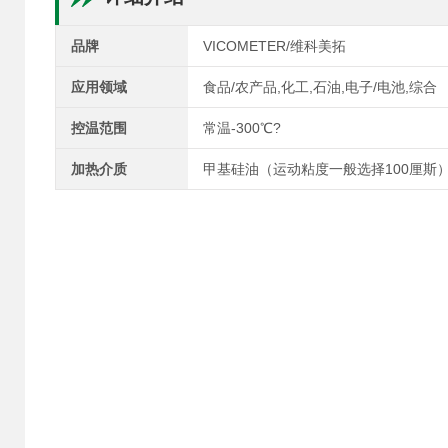
品牌
VICOMETER/维科美拓
应用领域
食品/农产品,化工,石油,电子/电池,综合
控温范围
常温-300℃?
加热介质
甲基硅油（运动粘度一般选择100厘斯