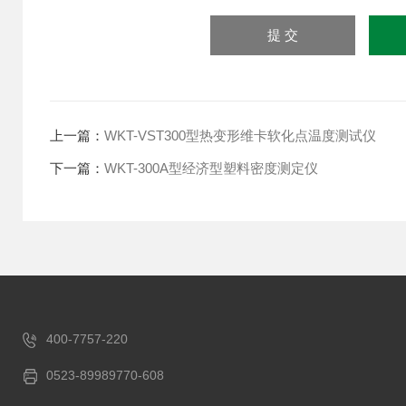
上一篇：
WKT-VST300型热变形维卡软化点温度测试仪
下一篇：
WKT-300A型经济型塑料密度测定仪
400-7757-220
0523-89989770-608