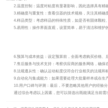
2.温度控制：温度对粘度有显著影响，因此选择具有精确
3.精确度与重复性：查看仪器的技术规格，关注其精确度
4.样品类型：考虑样品的特殊性质，如是否有固体颗粒、
5.易用性：操作界面直观，设置简单，易于清洁和维护的
6.预算与成本效益：设定预算前，全面考虑购买价格、后
7.售后服务与技术支持：考察供应商的服务网络，确保在
8.法规遵从性：确认运动粘度仪符合行业相关的法规和标准
9.自动化与集成能力：如果需要处理大批量样本或在生产
10.用户口碑与评测：最后，不要忽略其他用户的经验分
通过综合考虑以上因素，您可以筛选出既能满足当前需求