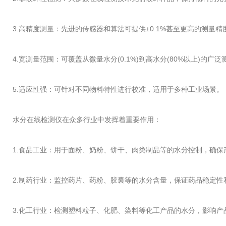
3.高精度测量：先进的传感器和算法可提供±0.1%甚至更高的测量精
4.宽测量范围：可覆盖从微量水分(0.1%)到高水分(80%以上)的广
5.适应性强：可针对不同物料特性进行校准，适用于多种工业场景。
水分在线检测仪在众多行业中发挥着重要作用：
1.食品工业：用于面粉、奶粉、饼干、肉类制品等的水分控制，确保
2.制药行业：监控药片、药粉、胶囊等的水分含量，保证药品稳定性
3.化工行业：检测塑料粒子、化肥、染料等化工产品的水分，影响产