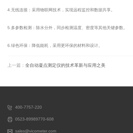
4.无线连接：采用物联网技术，实现远程监控和数据共享。
5.多参数检测：除水分外，同步检测温度、密度等其他关键参数。
6.绿色环保：降低能耗，采用更环保的材料和设计。
上一篇：
全自动凝点测定仪的技术革新与应用之美
400-7757-220
0523-89989770-608
sales@vicometer.com