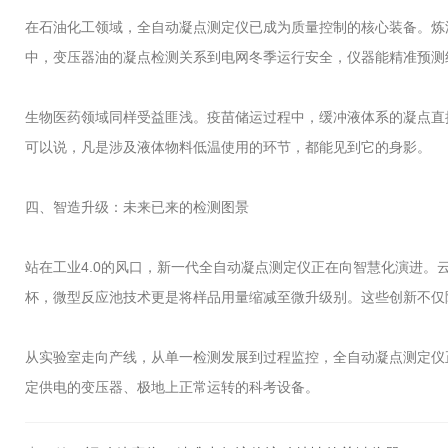
在石油化工领域，全自动凝点测定仪已成为质量控制的核心装备。炼
中，变压器油的凝点检测关系到电网冬季运行安全，仪器能精准预测
生物医药领域同样受益匪浅。疫苗储运过程中，缓冲液体系的凝点直
可以说，凡是涉及液体物料低温使用的环节，都能见到它的身影。
四、智造升级：未来已来的检测图景
站在工业4.0的风口，新一代全自动凝点测定仪正在向智慧化演进。
杯，微型反应池技术更是将样品用量缩减至微升级别。这些创新不仅
从实验室走向产线，从单一检测发展到过程监控，全自动凝点测定仪
定供电的变压器、极地上正常运转的科考设备。