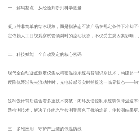
一、解码凝点：从经验判断到科学测量
凝点并非简单的结冰现象，而是指液态石油产品在规定条件下冷却至
定依赖人工目视观察试管倾斜时的流动状态，不仅受主观因素影响，
二、科技赋能：全自动测定的核心密码
现代全自动凝点测定仪集成精密温控系统与智能识别技术，构建起一
度降低逐渐失去流动性时，光电传感器实时捕捉这一临界状态——钢
这种设计背后蕴含着多重技术突破：闭环反馈控制系统确保降温速率
透检测技术，解决了传统光学检测受颜色干扰的难题，使检测结果更
三、多维应用：守护产业链的低温防线