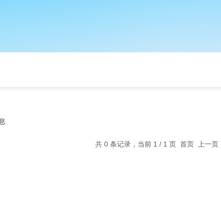
息
共 0 条记录，当前 1 / 1 页 首页 上