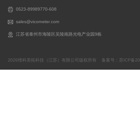
0523-89989770-608
sales@vicometer.com
江苏省泰州市海陵区吴陵南路光电产业园9栋
2026维科美拓科技（江苏）有限公司版权所有
备案号：苏ICP备202