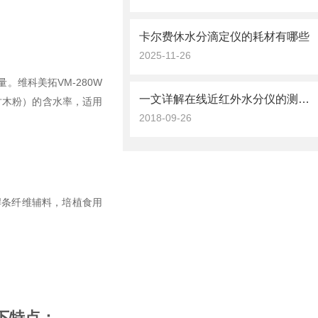
卡尔费休水分滴定仪的耗材有哪些
2025-11-26
维科美拓VM-280W
一文详解在线近红外水分仪的测量方式和原理
竹木粉）的含水率，适用
2018-09-26
焊条纤维辅料，培植食用
下特点：