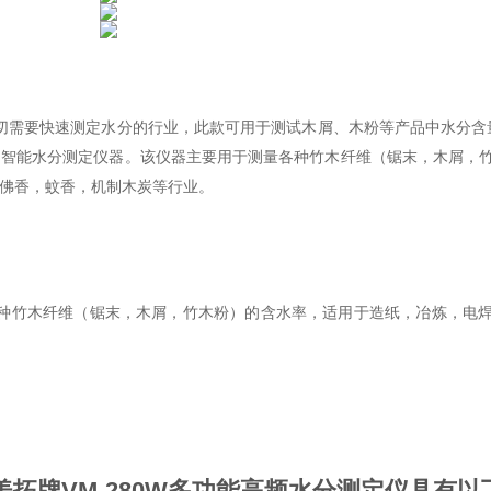
切需要快速测定水分的行业，此款可用于测试木屑、木粉等产品中水分含量。
的智能水分测定仪器。该仪器主要用于测量各种竹木纤维（锯末，木屑，
佛香，蚊香，机制木炭等行业。
种竹木纤维（锯末，木屑，竹木粉）的含水率，适用于造纸，冶炼，电
美拓牌VM-280W多功能高频水分测定仪具有以