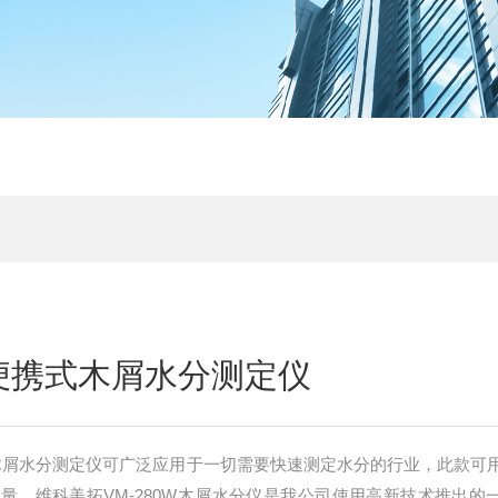
型便携式木屑水分测定仪
携式木屑水分测定仪可广泛应用于一切需要快速测定水分的行业，此款可
量。维科美拓VM-280W木屑水分仪是我公司使用高新技术推出的