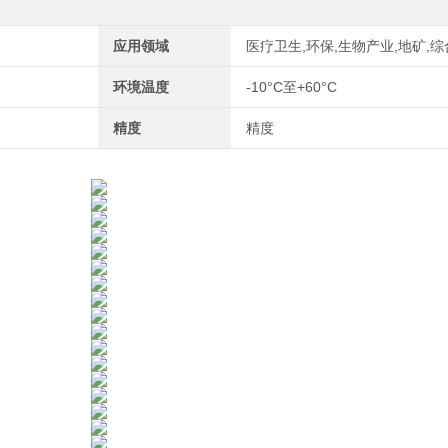
应用领域
医疗卫生,环保,生物产业,地矿,综
环境温度
-10°C至+60°C
精度
精度