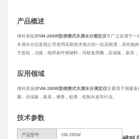
产品概述
维科美拓牌
VM-280W型便携式木屑水分测定仪
可广泛应用于一
木屑水分仪是我公司使用高新技术推出的一款高精度，高性能
于造纸，冶炼，电焊条纤维辅料，培植食用菌，压缩板，家具，
应用领域
维科美拓牌
VM-280W型便携式木屑水分测定仪
主要用于测量各
菌，压缩板，家具，佛香，蚊香，机制木炭等行业。
技术参数
产品型号
VM-280W
维科