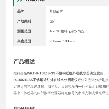
品牌
其他品牌
产地类别
国产
测量范围
1-20%(物料无渗水情况)
高度范围
250mm±100mm
产品概述
维科美拓
WKT-R-150ZS-SS不锈钢近红外在线水分测定仪
用于
R-150ZS-SS不锈钢近红外在线水分测定仪
近红外光谱分析是指
定波长的光经过透镜、滤光盘、反射镜后将平行光反射到被测
器中，传感器的内部数字处理器将光信号的参比光和测量光经过