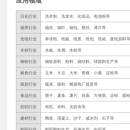
应用领域
日化行业
洗衣粉、洗发水、化妆品、电池粉等
烟草行业
烟丝、烟叶、烟包、梗丝、薄片等
造纸行业
单张纸、纸板、纸浆、纸包、纸箱、废纸原料
木材行业
木板、木屑、木粉等
钢铁行业
钢铁原料、粉料、烧结料、球团料生产等
粮食行业
玉米、大豆、大米、青稞、小麦、淀粉等
煤炭行业
煤炭、煤粉、燃煤电厂煤质等
食品行业
饼干、薯条、薯片、挂面、方便面、淀粉、面
纺织行业
布匹、布料、无纺布等
建材行业
陶瓷、混凝土、沙子、减水剂、石子等
制药行业
制药颗粒生产、药液生产、中药等