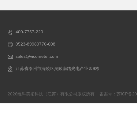
400-7757-220
0523-89989770-608
sales@vicometer.com
江苏省泰州市海陵区吴陵南路光电产业园9栋
2026维科美拓科技（江苏）有限公司版权所有
备案号：苏ICP备202