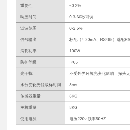
重复性
≤0.2%
响应时间
0.3-60秒可调
滤波范围
0-2.5%
信号输出
标配（4-20mA、RS485）选配
消耗功率
100W
防护等级
IP65
光干扰
不受外界环境光变化影响，探头
水分变化光源取样时间
8ms
传感器重量
6KG
主机重量
8KG
使用电源
电压220v 频率50HZ