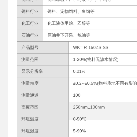
饲料行业
饲料、宠物饲料、鱼饵等
化工行业
化工液体甲烷、乙醇等
石油行业
原油井下开采、炼油等
产品型号
WKT-R-150ZS-SS
测量范围
1-20%(物料无渗水情况)
显示分辨率
0.01%
测量精度
±0.2--±0.5%(物料质地不同有影
测量通道
100
高度范围
250mm±100mm
环境温度
0-50℃
环境湿度
5-90%