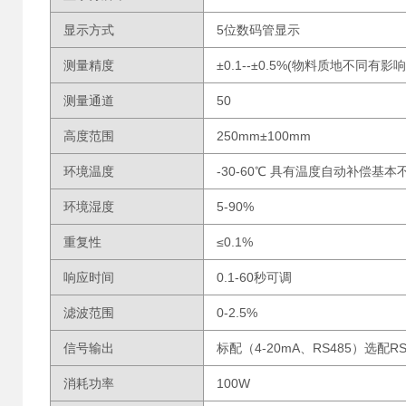
显示方式
5位数码管显示
测量精度
±0.1--±0.5%(物料质地不同有影
测量通道
50
高度范围
250mm±100mm
环境温度
-30-60℃ 具有温度自动补偿基
环境湿度
5-90%
重复性
≤0.1%
响应时间
0.1-60秒可调
滤波范围
0-2.5%
信号输出
标配（4-20mA、RS485）选配
消耗功率
100W