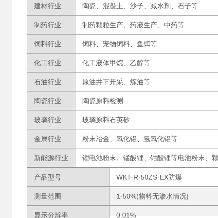
建材行业
陶瓷、混凝土、沙子、减水剂、石子等
制药行业
制药颗粒生产、药液生产、中药等
饲料行业
饲料、宠物饲料、鱼饵等
化工行业
化工液体甲烷、乙醇等
石油行业
原油井下开采、炼油等
陶瓷行业
陶瓷原料检测
玻璃行业
玻璃原料石英砂
金属行业
粉末冶金、氧化铝、氢氧化铝等
新能源行业
锂电池粉末、锰酸锂、钴酸锂等电池粉末、
产品型号
WKT-R-50ZS-EX防爆
测量范围
1-50%(物料无渗水情况)
显示分辨率
0.01%