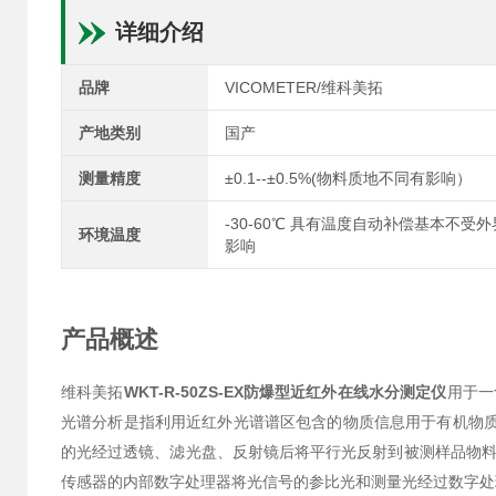
详细介绍
品牌
VICOMETER/维科美拓
产地类别
国产
测量精度
±0.1--±0.5%(物料质地不同有影响）
-30-60℃ 具有温度自动补偿基本不受
环境温度
影响
产品概述
维科美拓
WKT-R-50ZS-EX防爆型近红外在线水分测定仪
用于一
光谱分析是指利用近红外光谱谱区包含的物质信息用于有机物
的光经过透镜、滤光盘、反射镜后将平行光反射到被测样品物
传感器的内部数字处理器将光信号的参比光和测量光经过数字处