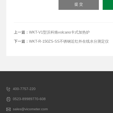
上一篇：
WKT-V1型沃科烙volcano卡式加热炉
下一篇：
WKT-R-150ZS-SS不锈钢近红外在线水分测定仪
400-7757-220
0523-89989770-608
sales@vicometer.com