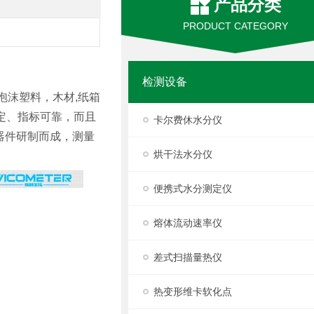
产品分类
PRODUCT CATEGORY
检测设备
泡沫塑料，木材,纸箱
定、指标可靠，而且
卡尔费休水分仪
器件研制而成，测量
烘干法水分仪
便携式水分测定仪
熔体流动速率仪
差式扫描量热仪
热变形维卡软化点