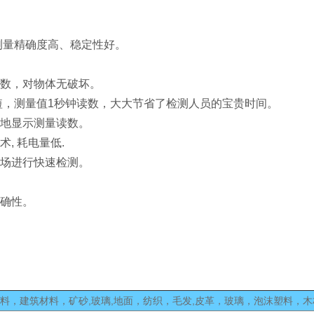
测量精确度高、稳定性好。
读数，对物体无破坏。
短，测量值1秒钟读数，大大节省了检测人员的宝贵时间。
晰地显示测量读数。
, 耗电量低.
现场进行快速检测。
准确性。
料，建筑材料，矿砂,玻璃,地面，纺织，毛发,皮革，玻璃，泡沫塑料，木