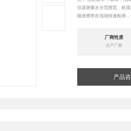
仪器测量水分范围宽、精度
随身携带在现场快速检测，
研制而成，测量精确度高，
厂商性质
生产厂家
产品咨