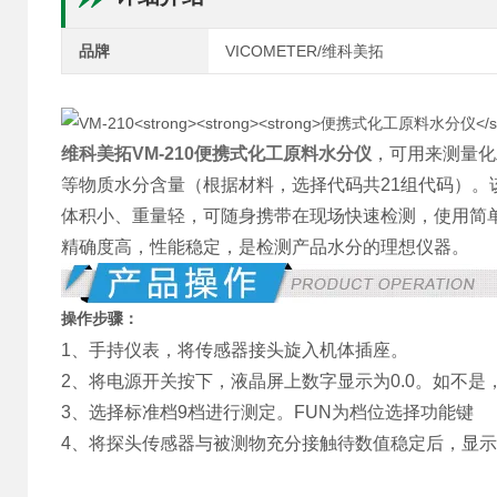
品牌
VICOMETER/维科美拓
维科美拓VM-210
便携式化工原料水分仪
，可用来测量化
等物质水分含量（根据材料，选择代码共21组代码）
体积小、重量轻，可随身携带在现场快速检测，使用简
精确度高，性能稳定，是检测产品水分的理想仪器。
操作步骤：
1、手持仪表，将传感器接头旋入机体插座。
2、将电源开关按下，液晶屏上数字显示为0.0。如不是，
3、选择标准档9档进行测定。FUN为档位选择功能键
4、将探头传感器与被测物充分接触待数值稳定后，显