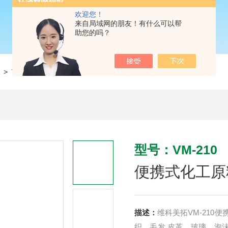
欢迎您！
来自局域网的朋友！有什么可以帮
助您的吗？
> VM-210便携式化工原料水分仪
型号：VM-210
便携式化工原
描述：
维科美拓VM-210
织，毛发,皮革，玻璃，泡