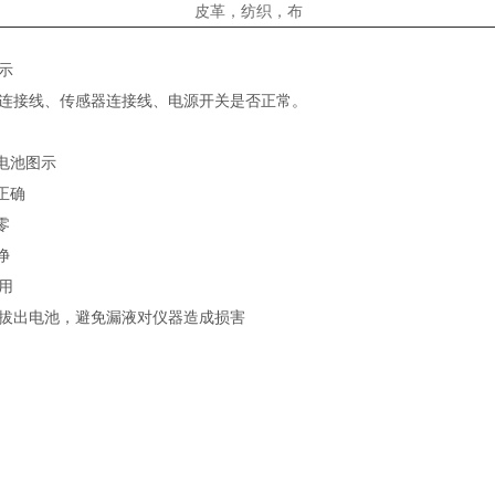
皮革，纺织，布
示
连接线、传感器连接线、电源开关是否正常。
换电池图示
正确
零
净
用
拔出电池，避免漏液对仪器造成损害