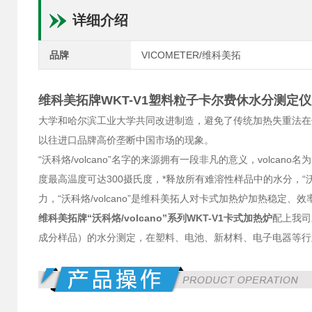
详细介绍
品牌
VICOMETER/维科美拓
维科美拓牌WKT-V1
塑料粒子卡尔费休水分测定仪
大学和哈尔滨工业大学共同改进制造，避免了传统加热失重法在
以往进口品牌高价垄断中国市场的现象。
“沃科烙/volcano”名字的来源拥有一段非凡的意义，volc
度最高温度可达300摄氏度，*释放所有难溶性样品中的水分，“沃
力，“沃科烙/volcano”是维科美拓人对卡式加热炉加热稳定
维科美拓牌“沃科烙/volcano”系列WKT-V1卡式加热炉
配上我司
成分样品）的水分测定，在塑料、电池、新材料、电子电器等行