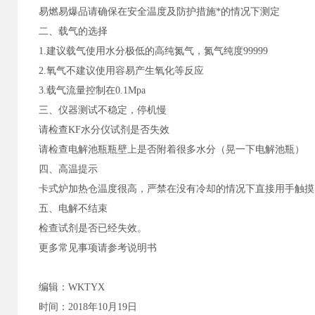
易燃易爆品请确保在安全温度及防护措施*的情况下测定
二、载气的选择
1.建议载气使用水分极低的高纯氮气，氮气纯度99999
2.氧气不建议使用容易产生氧化等反应
3.载气流量控制在0.1Mpa
三、仪器测试不稳定，停机慢
请检查KF水分仪试剂是否失效
请检查电解池瓶瓶壁上是否附着很多水分（晃一下电解池瓶）
四、高温提示
卡式炉加热仓温度很高，严禁在没有冷却的情况下直接用手触摸
五、电解不结束
检查试剂是否已经失效。
更多常见事项请参考说明书
编辑：WKTYX
时间：2018年10月19日