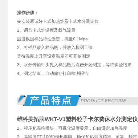
操作步骤：
先安装调试好卡式加热炉及卡式水分测定仪
1、调节卡式炉温度及载气流量
温度根据样品特性设定，流量0.1Mpa
2、将样品放入样品瓶，并放入检测工位
等待温度上升至设定温度即可开始测定
3、水分传输针头扎入样品瓶后点击开始测定，等待实验结果
4、测定结束，自动储存打印检测报告
维科美拓牌WKT-V1
塑料粒子卡尔费休水分测定仪
1、程序化温控模块，可视化温度显示，自由设定加热温度
2、高精度PT-100铂铑热电阻，确保加热温度精准、可靠、稳定