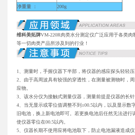
净重量 ：
200g
维科美拓牌
VM-220R肉类水分测定仪广泛应用于各
等一切肉类产品所涉及到的行业！
1、
测量时，手握仪器下半部，将仪器的感应探头轻轻压
2、
由于高周波具有较强的穿透性，在测量被测物时，周
应物。
3、
该水分仪为接触式测量仪器，测量前提是仪器的长针
4、
当无显示或零位值调整不到±00.5以内，以及显示
旧电池，换上新电池即可。若更换电池后任然无法进行
使仪器零位在00.5以内。
5、仪器长期不使用应将电池取下，防止电池漏液造成