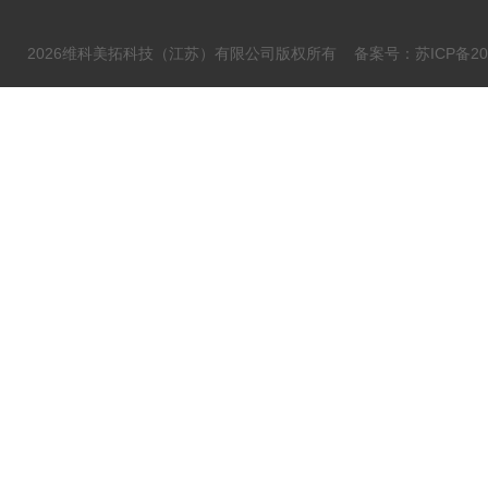
2026维科美拓科技（江苏）有限公司版权所有
备案号：苏ICP备202