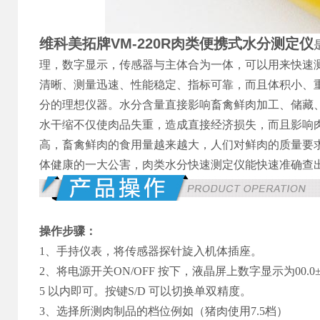
维科美拓牌VM-220R
肉类便携式水分测定仪
理，数字显示，传感器与主体合为一体，可以用来快速
清晰、测量迅速、性能稳定、指标可靠，而且体积小、
分的理想仪器。水分含量直接影响畜禽鲜肉加工、储藏
水干缩不仅使肉品失重，造成直接经济损失，而且影响
高，畜禽鲜肉的食用量越来越大，人们对鲜肉的质量要
体健康的一大公害，肉类水分快速测定仪能快速准确查
操作步骤：
1、手持仪表，将传感器探针旋入机体插座。
2、将电源开关ON/OFF 按下，液晶屏上数字显示为00.0
5 以内即可。按键S/D 可以切换单双精度。
3、选择所测肉制品的档位例如（猪肉使用7.5档）