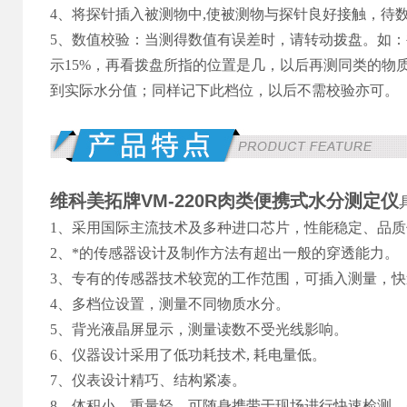
4、将探针插入被测物中,使被测物与探针良好接触，待
5、数值校验：当测得数值有误差时，请转动拨盘。如：被
示15%，再看拨盘所指的位置是几，以后再测同类的物
到实际水分值；同样记下此档位，以后不需校验亦可。
维科美拓牌VM-220R
肉类便携式水分测定仪
1、采用国际主流技术及多种进口芯片，性能稳定、品质
2、*的传感器设计及制作方法有超出一般的穿透能力。
3、专有的传感器技术较宽的工作范围，可插入测量，
4、多档位设置，测量不同物质水分。
5、背光液晶屏显示，测量读数不受光线影响。
6、仪器设计采用了低功耗技术, 耗电量低。
7、仪表设计精巧、结构紧凑。
8、体积小、重量轻，可随身携带于现场进行快速检测